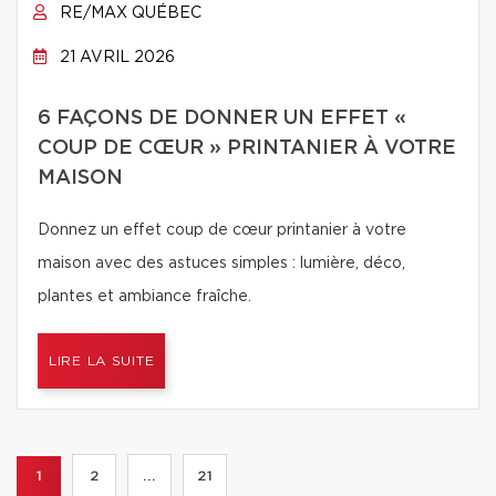
RE/MAX QUÉBEC
21 AVRIL 2026
6 FAÇONS DE DONNER UN EFFET «
COUP DE CŒUR » PRINTANIER À VOTRE
MAISON
Donnez un effet coup de cœur printanier à votre
maison avec des astuces simples : lumière, déco,
plantes et ambiance fraîche.
LIRE LA SUITE
1
2
...
21