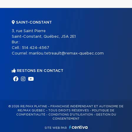
SAINT-CONSTANT
3, rue Saint Pierre
Saint-Constant, Québec, J5A 2E1
Bur.:
Cell.:
514 424-4567
Courriel:
marilou.tetreault@remax-quebec.com
RESTONS EN CONTACT
© 2026 RE/MAX PLATINE – FRANCHISÉ INDÉPENDANT ET AUTONOME DE
RE/MAX QUÉBEC – TOUS DROITS RÉSERVÉS -
POLITIQUE DE
CONFIDENTIALITÉ
-
CONDITIONS D'UTILISATION
-
GESTION DU
CONSENTEMENT
SITE WEB PAR