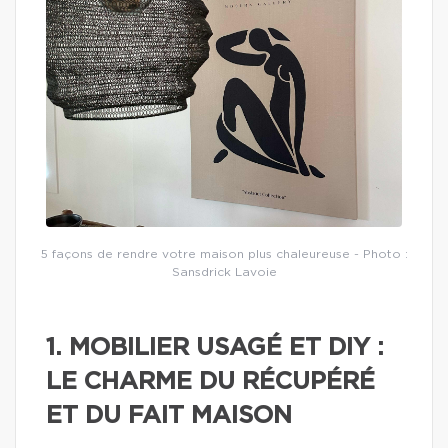
5 façons de rendre votre maison plus chaleureuse - Photo :
Sansdrick Lavoie
1. MOBILIER USAGÉ ET DIY :
LE CHARME DU RÉCUPÉRÉ
ET DU FAIT MAISON