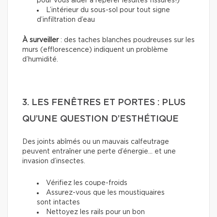
pour vous aider à repérer lesdites fissures!)
L’intérieur du sous-sol pour tout signe
d’infiltration d’eau
À surveiller
: des taches blanches poudreuses sur les
murs (efflorescence) indiquent un problème
d’humidité.
3. LES FENÊTRES ET PORTES : PLUS
QU’UNE QUESTION D’ESTHÉTIQUE
Des joints abîmés ou un mauvais calfeutrage
peuvent entraîner une perte d’énergie... et une
invasion d’insectes.
Vérifiez les coupe-froids
Assurez-vous que les moustiquaires
sont intactes
Nettoyez les rails pour un bon