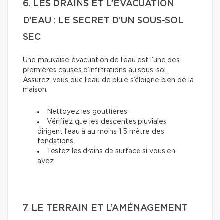
6. LES DRAINS ET L’ÉVACUATION
D’EAU : LE SECRET D’UN SOUS-SOL
SEC
Une mauvaise évacuation de l’eau est l’une des
premières causes d’infiltrations au sous-sol.
Assurez-vous que l’eau de pluie s’éloigne bien de la
maison.
Nettoyez les gouttières
Vérifiez que les descentes pluviales
dirigent l’eau à au moins 1,5 mètre des
fondations
Testez les drains de surface si vous en
avez
7. LE TERRAIN ET L’AMÉNAGEMENT