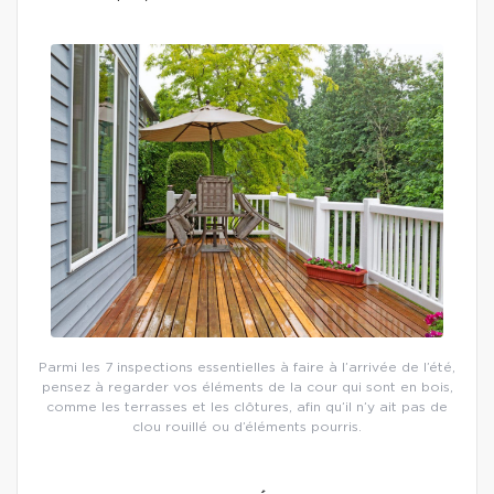
Parmi les 7 inspections essentielles à faire à l’arrivée de l’été,
pensez à regarder vos éléments de la cour qui sont en bois,
comme les terrasses et les clôtures, afin qu’il n’y ait pas de
clou rouillé ou d’éléments pourris.