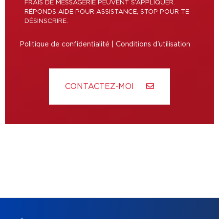
FRAIS DE MESSAGERIE PEUVENT S’APPLIQUER.
RÉPONDS AIDE POUR ASSISTANCE, STOP POUR TE
DÉSINSCRIRE.
Politique de confidentialité
|
Conditions d'utilisation
CONTACTEZ-MOI