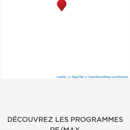
Leaflet
|
© MapTiler
© OpenStreetMap contributors
DÉCOUVREZ LES PROGRAMMES