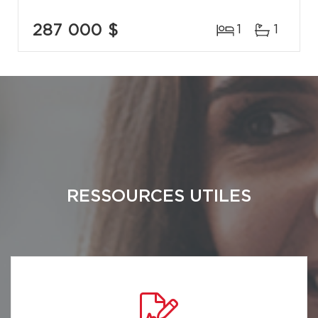
287 000 $
1
1
RESSOURCES UTILES